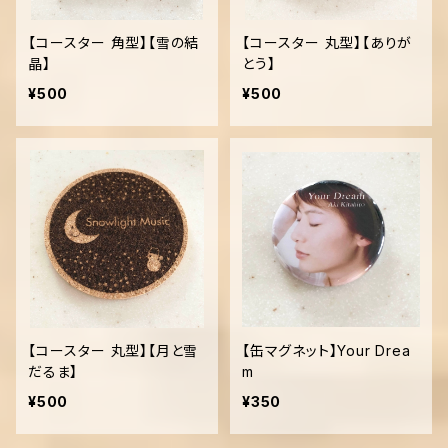
【コースター 角型】【雪の結
【コースター 丸型】【ありが
晶】
とう】
¥500
¥500
【コースター 丸型】【月と雪
【缶マグネット】Your Drea
だるま】
m
¥500
¥350