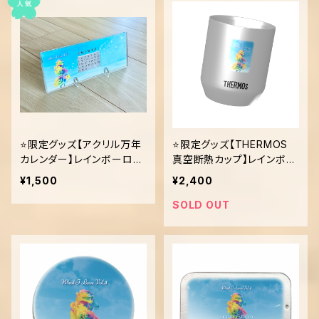
⭐️限定グッズ【アクリル万年
⭐️限定グッズ【THERMOS
カレンダー】レインボーロー
真空断熱カップ】レインボー
ズ
ローズ
¥1,500
¥2,400
SOLD OUT