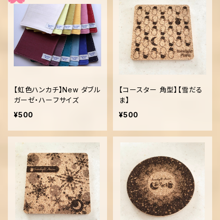
【虹色ハンカチ】New ダブル
【コースター 角型】【雪だる
ガーゼ・ハーフサイズ
ま】
¥500
¥500