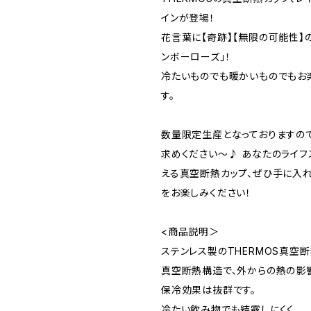
インが登場！
花言葉に【奇跡】【無限の可能性】
ンボーローズ」！
冷たいものでも暖かいものでもお
す。
数量限定生産となっておりますの
求めください〜♪ あなたのライフ
える真空断熱カップ、ぜひ手に入
をお楽しみください！
<商品説明＞
ステンレス製のTHERMOS真空断熱
真空断熱構造で、外からの熱の影
保冷効果は抜群です。
冷たい飲み物でも結露しにくく、