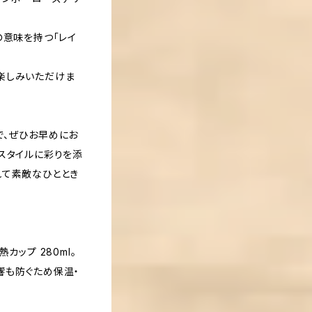
の意味を持つ「レイ
楽しみいただけま
で、ぜひお早めにお
スタイルに彩りを添
れて素敵なひととき
カップ 280ml。
響も防ぐため保温・