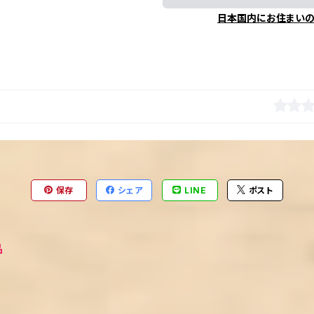
日本国内にお住まい
保存
シェア
LINE
ポスト
品