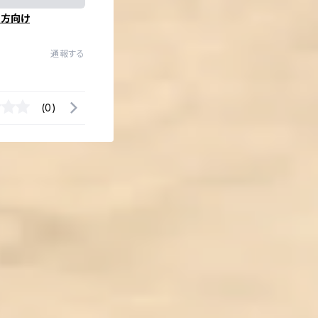
の方向け
通報する
(0)