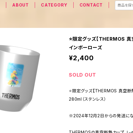
E
ABOUT
CATEGORY
CONTACT
⭐️限定グッズ【THERMOS 
インボーローズ
¥2,400
SOLD OUT
⭐️限定グッズ【THERMOS 真空
280ml（ステンレス）
※2024年12月2日からの発送に
THERMOSの真空断熱カップ、