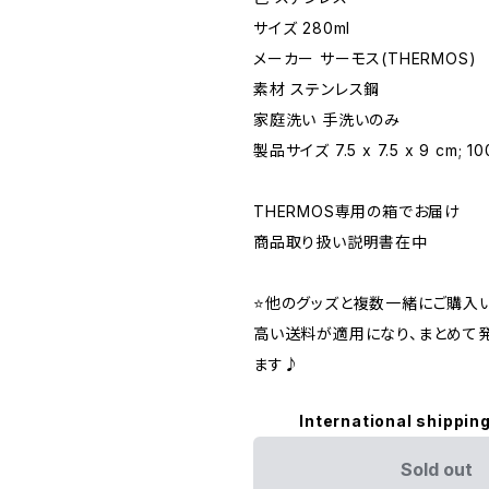
サイズ ‎280ml
メーカー ‎サーモス(THERMOS)
素材 ‎ステンレス鋼
家庭洗い ‎手洗いのみ
製品サイズ ‎7.5 x 7.5 x 9 cm; 10
THERMOS専用の箱でお届け
商品取り扱い説明書在中
⭐️他のグッズと複数一緒にご購入
高い送料が適用になり、まとめて
ます♪
International shipping
Sold out