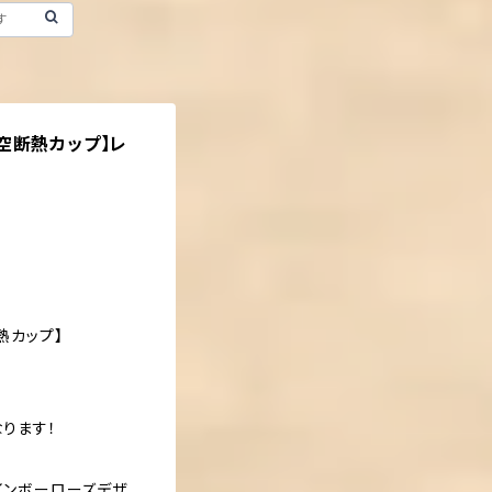
真空断熱カップ】レ
断熱カップ】
なります！
レインボーローズデザ