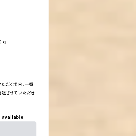
0 g
いただく場合、一番
発送させていただき
 available