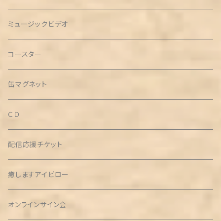
ミュージックビデオ
コースター
缶マグネット
ＣＤ
配信応援チケット
癒しますアイピロー
オンラインサイン会