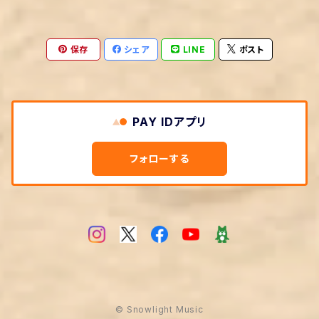
保存
シェア
LINE
ポスト
PAY IDアプリ
フォローする
© Snowlight Music