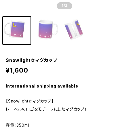
1
/3
Snowlight✩マグカップ
¥1,600
International shipping available
【Snowlight✩マグカップ】
レーベルのロゴをモチーフにしたマグカップ！
容量：350ml