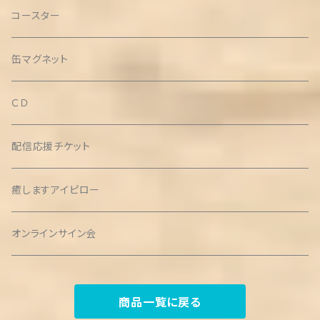
コースター
缶マグネット
ＣＤ
配信応援チケット
癒しますアイピロー
オンラインサイン会
商品一覧に戻る