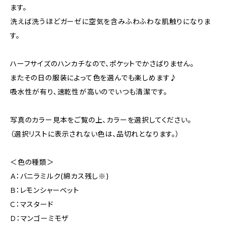
ます。
洗えば洗うほどガーゼに空気を含みふわふわな肌触りになりま
す。
ハーフサイズのハンカチなので、ポケットでかさばりません。
またその日の服装によって色を選んでも楽しめます♪
吸水性が有り、速乾性が高いのでいつも清潔です。
写真のカラー見本をご覧の上、カラーを選択してください。
（選択リストに表示されない色は、品切れとなります。）
＜色の種類＞
Ａ：バニラミルク(綿カス残し※)
Ｂ：レモンシャーベット
Ｃ：マスタード
Ｄ：マンゴーミモザ