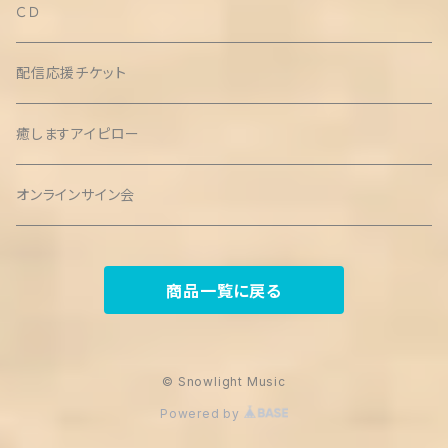
ＣＤ
配信応援チケット
癒しますアイピロー
オンラインサイン会
商品一覧に戻る
© Snowlight Music
Powered by