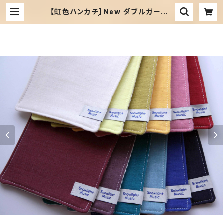
【虹色ハンカチ】New ダブルガーゼ・
ハーフサイズ | Snowlight Music