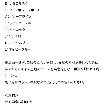
Ｅ：いちごみるく
Ｆ：フランボワーズボルドー
Ｇ：グレープワイン
Ｈ：ライトパープル
Ｉ：ピーコック
Ｊ：ソライロ
Ｋ：ロイヤルブルー
Ｌ：ネイビーブルー
※漂白をせず、自然の風合いを残し、天然の素材を楽しむために、
あえてそのままで生地のベースを染色をしない手法が「綿カス残
し」です。
黒い点はコットンの殻なので、安心してお使いください。
＜素材＞
全て国産、綿100%