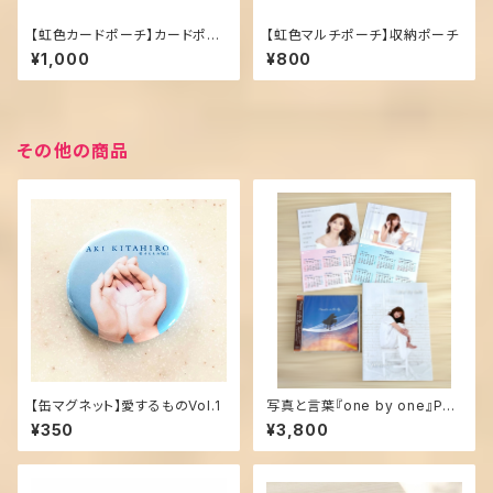
【虹色カードポーチ】カードポー
【虹色マルチポーチ】収納ポーチ
チ
¥1,000
¥800
その他の商品
【缶マグネット】愛するものVol.1
写真と言葉『one by one』Pho
tobook＆CD限定セット！
¥350
¥3,800