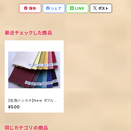
保存
シェア
LINE
ポスト
最近チェックした商品
【虹色ハンカチ】New ダブルガ
ーゼ・ハーフサイズ
¥500
同じカテゴリの商品