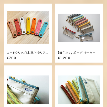
コードクリップ（本革/イタリアン
【虹色 Key ポーチ】キーケース・
レザー）
キーポーチ
¥700
¥1,200