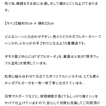
防ぐ為、裁縫をする前に水通しをして縮みにくく仕上げてありま
す。
【サイズ】縦約11cm ✕ 横約22cm
どんなシーンにも合わせやすい、色とりどりのダブルガーゼハーフ
ハンカチ。ふかふかの手ざわりになるよう5重構造です。
オモテ面と中心には『ダブルガーゼ』を、裏面は人気の『厚手ワッ
フル生地』を使用しています。
虹色に組み合わせて仕立てたオリジナルハンカチは、とても柔ら
かいダブルガーゼを一枚一枚丁寧に仕立てています。
日常やスポーツなどに、使用頻度が高くてもしっかり端ミシンを
かけて仕上げていますので、安心して何度も洗濯してご利用頂け