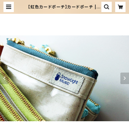
【虹色カードポーチ】カードポーチ | S
nowlight Music