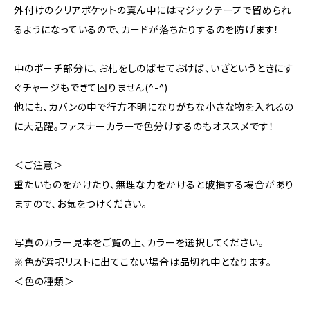
外付けのクリアポケットの真ん中にはマジックテープで留められ
るようになっているので、カードが落ちたりするのを防げます！
中のポーチ部分に、お札をしのばせておけば、いざというときにす
ぐチャージもできて困りません(^-^)
他にも、カバンの中で行方不明になりがちな小さな物を入れるの
に大活躍。ファスナーカラーで色分けするのもオススメです！
＜ご注意＞
重たいものをかけたり、無理な力をかけると破損する場合があり
ますので、お気をつけください。
写真のカラー見本をご覧の上、カラーを選択してください。
※色が選択リストに出てこない場合は品切れ中となります。
＜色の種類＞