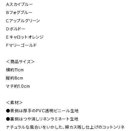
Ａスカイブルー
Ｂフォグブルー
Ｃアップルグリーン
Ｄボルドー
Ｅキャロットオレンジ
Ｆマリーゴールド
＜商品サイズ＞
横約11cm
縦約8cm
マチ約1.0cm
＜素材＞
●表側は厚手のPVC透明ビニール生地
●裏側はつや消しリネンラミネート生地
ナチュラルな風合いをいかした、綿カス残し仕上げのコットンリネ