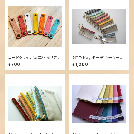
コードクリップ（本革/イタリアン
【虹色 Key ポーチ】キーケース・
レザー）
キーポーチ
¥700
¥1,200