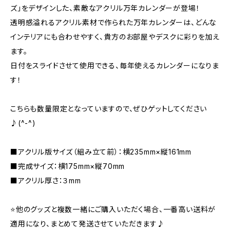
ズ」をデザインした、素敵なアクリル万年カレンダーが登場！
透明感溢れるアクリル素材で作られた万年カレンダーは、どんな
インテリアにも合わせやすく、貴方のお部屋やデスクに彩りを加え
ます。
日付をスライドさせて使用できる、毎年使えるカレンダーになりま
す！
こちらも数量限定となっていますので、ぜひゲットしてください
♪(^-^)
■アクリル版サイズ（組み立て前）：横235mm×縦161mm
■完成サイズ：横175mm×縦70mm
■アクリル厚さ：３mm
⭐️他のグッズと複数一緒にご購入いただく場合、一番高い送料が
適用になり、まとめて発送させていただきます♪