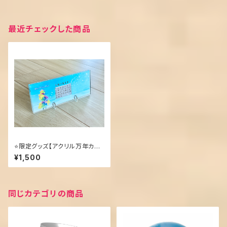
最近チェックした商品
⭐️限定グッズ【アクリル万年カレ
ンダー】レインボーローズ
¥1,500
同じカテゴリの商品