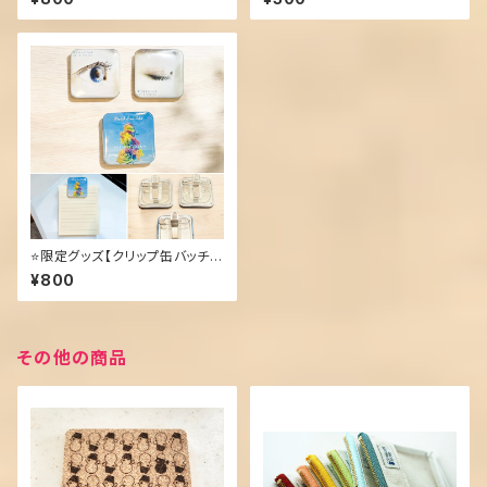
⭐️限定グッズ【クリップ缶バッチ３
個セット】
¥800
その他の商品