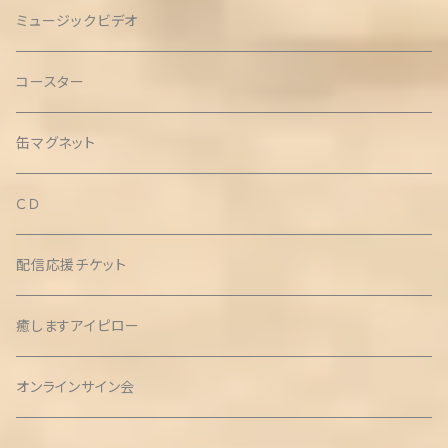
ミュージックビデオ
コースター
缶マグネット
ＣＤ
配信応援チケット
癒しますアイピロー
オンラインサイン会