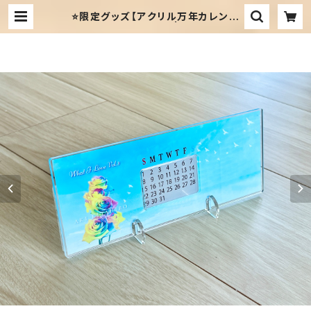
⭐️限定グッズ【アクリル万年カレンダ
ー】レインボーローズ | Snowlight
Music