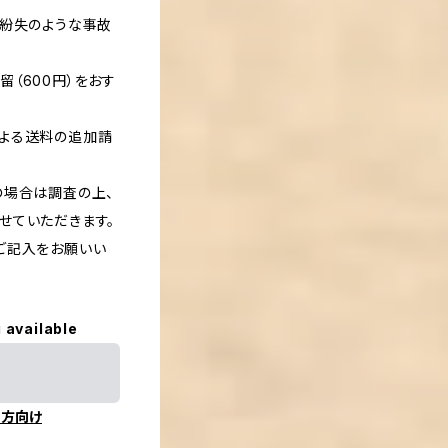
・紛失のような事故
（600円）をおす
よる送料の追加請
の場合は調査の上、
せていただきます。
ご記入をお願いい
 available
の方向け