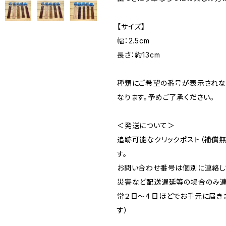
【サイズ】
幅：2.5cm
長さ：約13cm
種類にご希望の番号が表示され
なります。予めご了承ください。
＜発送について＞
追跡可能なクリックポスト（補償無
す。
お問い合わせ番号は個別に連絡し
災害など配送遅延等の場合のみ連
常２日～４日ほどでお手元に届き
す）