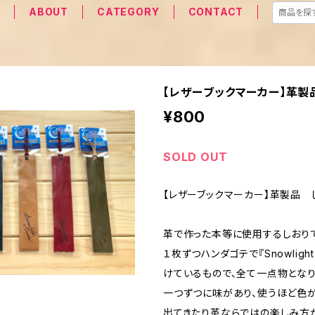
E
ABOUT
CATEGORY
CONTACT
【レザーブックマーカー】革製
¥800
SOLD OUT
【レザーブックマーカー】革製品 
革で作った本等に使用するしおりで
１枚ずつハンダゴテで『Snowlight
けているもので、全て一点物となり
一つずつに味があり、使うほど色
出てきたり革ならではの楽しみ方