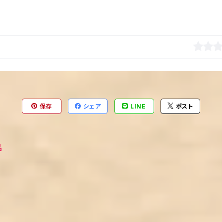
保存
シェア
LINE
ポスト
品