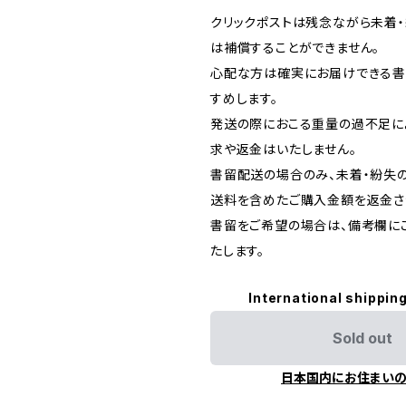
クリックポストは残念ながら未着
は補償することができません。
心配な方は確実にお届けできる書留
すめします。
発送の際におこる重量の過不足に
求や返金はいたしません。
書留配送の場合のみ、未着・紛失
送料を含めたご購入金額を返金さ
書留をご希望の場合は、備考欄に
たします。
International shipping
Sold out
日本国内にお住まい