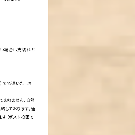
ない場合は売切れと
）で発送いたしま
ておりません、自然
絡しております。通
ます（ポスト投函で