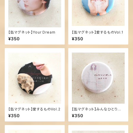
【缶マグネット】Your Dream
【缶マグネット】愛するものVol.1
¥350
¥350
【缶マグネット】愛するものVol.2
【缶マグネット】みんなひとりぼっ
ち
¥350
¥350