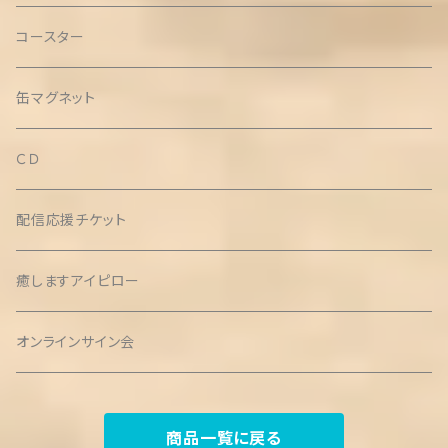
コースター
缶マグネット
ＣＤ
配信応援チケット
癒しますアイピロー
オンラインサイン会
商品一覧に戻る