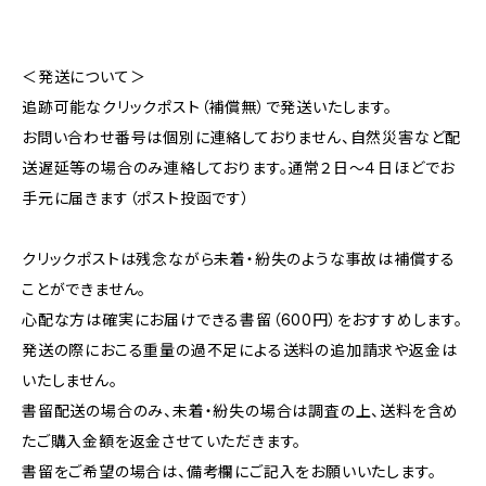
＜発送について＞
追跡可能なクリックポスト（補償無）で発送いたします。
お問い合わせ番号は個別に連絡しておりません、自然災害など配
送遅延等の場合のみ連絡しております。通常２日～４日ほどでお
手元に届きます（ポスト投函です）
クリックポストは残念ながら未着・紛失のような事故は補償する
ことができません。
心配な方は確実にお届けできる書留（600円）をおすすめします。
発送の際におこる重量の過不足による送料の追加請求や返金は
いたしません。
書留配送の場合のみ、未着・紛失の場合は調査の上、送料を含め
たご購入金額を返金させていただきます。
書留をご希望の場合は、備考欄にご記入をお願いいたします。